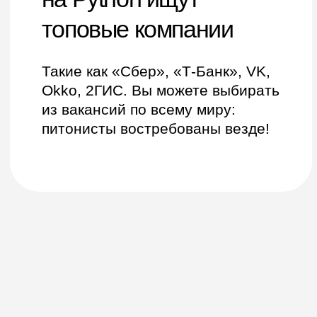
ием из любой точки
вы развиваться в новой профессии.
 и подарки