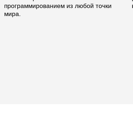
аться и начать