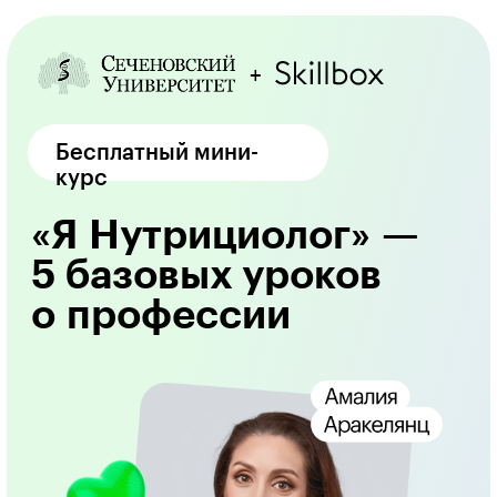
+
Бесплатный мини-
курс
«Я Нутрициолог» —
5 базовых уроков
о профессии